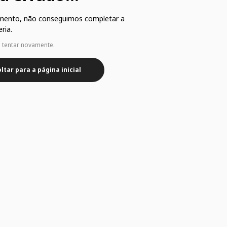
mento, não conseguimos completar a
ria.
e tentar novamente.
ltar para a página inicial