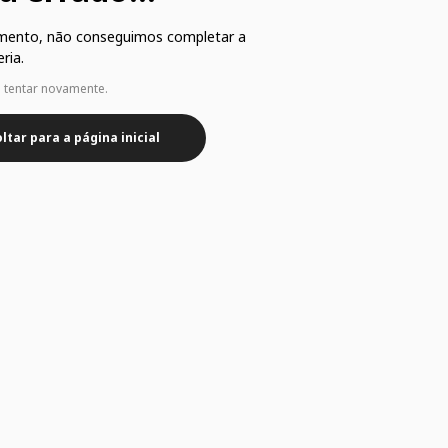
mento, não conseguimos completar a
ria.
e tentar novamente.
ltar para a página inicial