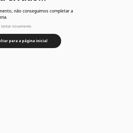
mento, não conseguimos completar a
ria.
e tentar novamente.
ltar para a página inicial