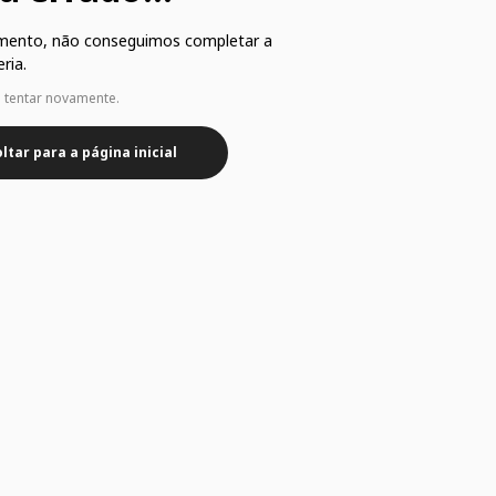
mento, não conseguimos completar a
ria.
e tentar novamente.
ltar para a página inicial