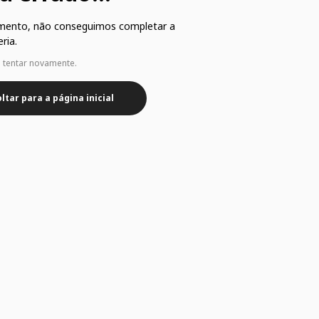
mento, não conseguimos completar a
ria.
e tentar novamente.
ltar para a página inicial