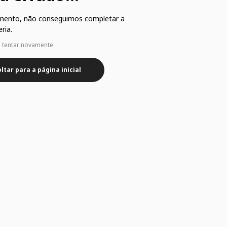
mento, não conseguimos completar a
ria.
e tentar novamente.
ltar para a página inicial