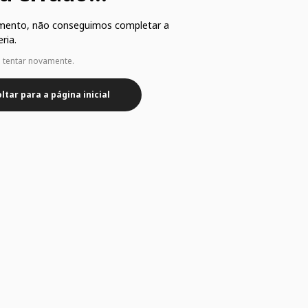
mento, não conseguimos completar a
ria.
e tentar novamente.
ltar para a página inicial