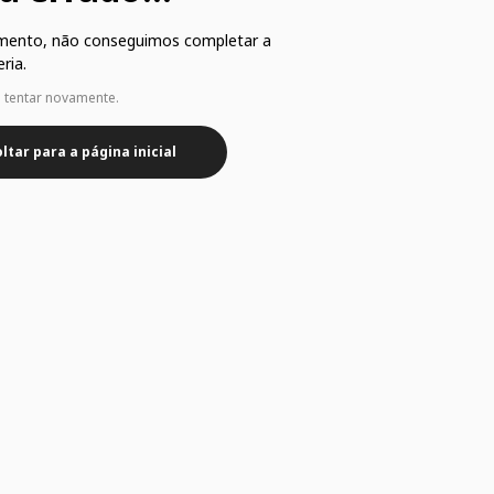
mento, não conseguimos completar a
ria.
e tentar novamente.
ltar para a página inicial