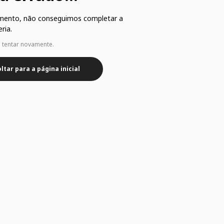
mento, não conseguimos completar a
ria.
e tentar novamente.
ltar para a página inicial