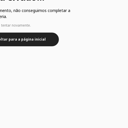
mento, não conseguimos completar a
ria.
e tentar novamente.
ltar para a página inicial