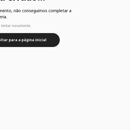
mento, não conseguimos completar a
ria.
e tentar novamente.
ltar para a página inicial