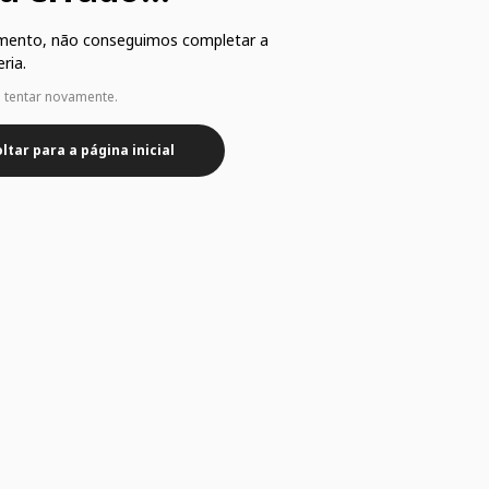
mento, não conseguimos completar a
ria.
e tentar novamente.
ltar para a página inicial