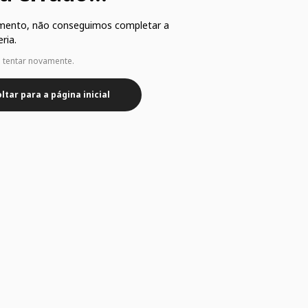
mento, não conseguimos completar a
ria.
e tentar novamente.
ltar para a página inicial