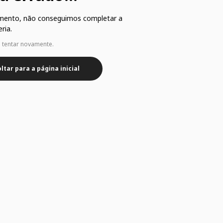
mento, não conseguimos completar a
ria.
e tentar novamente.
ltar para a página inicial