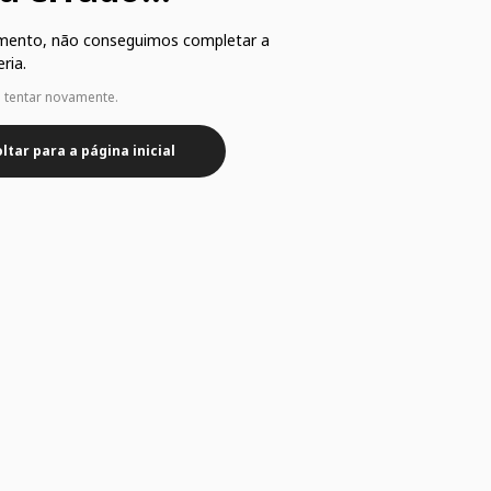
mento, não conseguimos completar a
ria.
e tentar novamente.
ltar para a página inicial