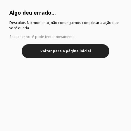
Algo deu errado...
Desculpe. No momento, não conseguimos completar a ação que
você queria.
Se quiser, você pode tentar novamente.
Voltar para a página inicial