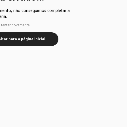
mento, não conseguimos completar a
ria.
e tentar novamente.
ltar para a página inicial