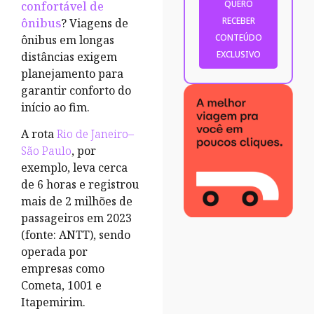
confortável de
ônibus
? Viagens de
ônibus em longas
distâncias exigem
planejamento para
garantir conforto do
início ao fim.
A rota
Rio de Janeiro–
São Paulo
, por
exemplo, leva cerca
de 6 horas e registrou
mais de 2 milhões de
passageiros em 2023
(fonte: ANTT), sendo
operada por
empresas como
Cometa, 1001 e
Itapemirim.