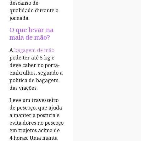
descanso de
qualidade durante a
jornada.
O que levar na
mala de mão?
A
bagagem de mão
pode ter até 5 kg e
deve caber no porta-
embrulhos, segundo a
política de bagagem
das viações.
Leve um travesseiro
de pescoço, que ajuda
a manter a postura e
evita dores no pescoço
em trajetos acima de
4 horas. Uma manta