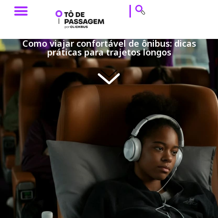
ESTILO DE VIAGEM
HISTÓRIAS DE VIAGEM
DICAS DE VIAGEM
CALENDÁRIO & EVENTOS
Como viajar confortável de ônibus: dicas
práticas para trajetos longos