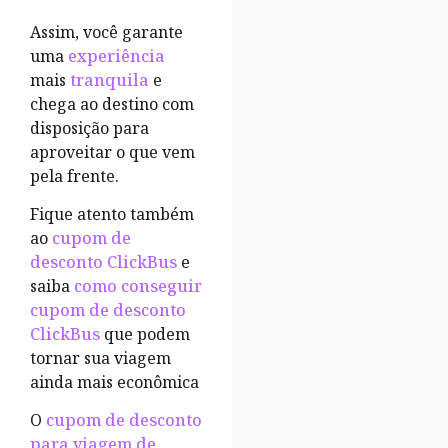
Assim, você garante
uma
experiência
mais
tranquila
e
chega ao destino com
disposição para
aproveitar o que vem
pela frente.
Fique atento também
ao
cupom de
desconto ClickBus
e
saiba
como conseguir
cupom de desconto
ClickBus
que podem
tornar sua viagem
ainda mais econômica
O
cupom de desconto
para viagem de