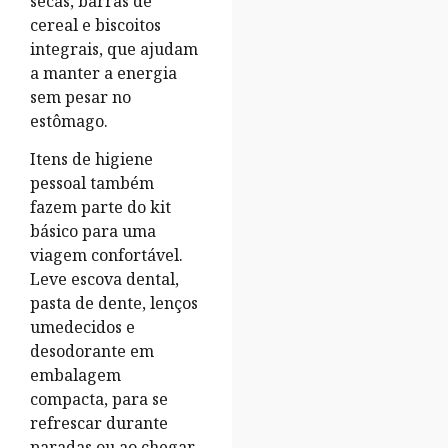
secas, barras de
cereal e biscoitos
integrais, que ajudam
a manter a energia
sem pesar no
estômago.
Itens de higiene
pessoal também
fazem parte do kit
básico para uma
viagem confortável.
Leve escova dental,
pasta de dente, lenços
umedecidos e
desodorante em
embalagem
compacta, para se
refrescar durante
paradas ou ao chegar