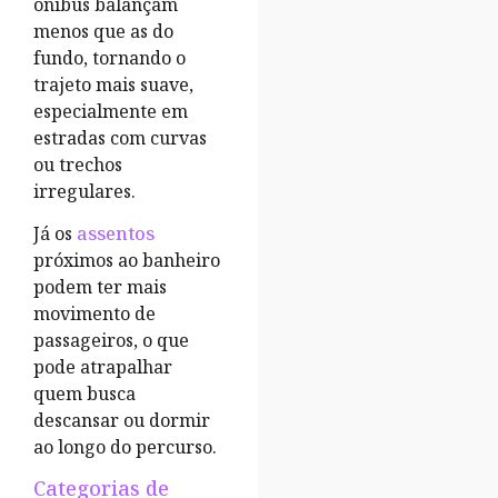
ônibus balançam
menos que as do
fundo, tornando o
trajeto mais suave,
especialmente em
estradas com curvas
ou trechos
irregulares.
Já os
assentos
próximos ao banheiro
podem ter mais
movimento de
passageiros, o que
pode atrapalhar
quem busca
descansar ou dormir
ao longo do percurso.
Categorias de