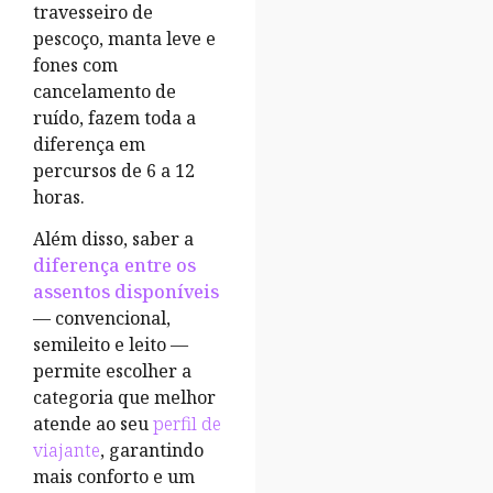
travesseiro de
pescoço, manta leve e
fones com
cancelamento de
ruído, fazem toda a
diferença em
percursos de 6 a 12
horas.
Além disso, saber a
diferença entre os
assentos disponíveis
— convencional,
semileito e leito —
permite escolher a
categoria que melhor
atende ao seu
perfil de
viajante
, garantindo
mais conforto e um