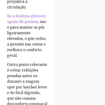
prejudica a
circulação.
Se o ônibus oferecer
apoio de pernas
, use-
o para manter os pés
ligeiramente
elevados, o que reduz
a pressão nas costas e
melhora o conforto
geral.
Outro ponto relevante
é evitar refeições
pesadas antes ou
durante a viagem:
opte por lanches leves
e de fácil digestão,
que não causam
desconforto estomacal