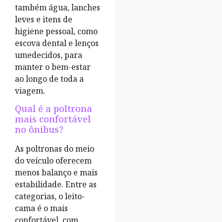
também água, lanches
leves e itens de
higiene pessoal, como
escova dental e lenços
umedecidos, para
manter o bem-estar
ao longo de toda a
viagem.
Qual é a poltrona
mais confortável
no ônibus?
As poltronas do meio
do veículo oferecem
menos balanço e mais
estabilidade. Entre as
categorias, o leito-
cama é o mais
confortável, com