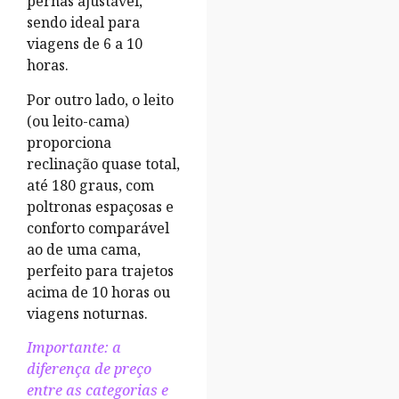
pernas ajustável,
sendo ideal para
viagens de 6 a 10
horas.
Por outro lado, o leito
(ou leito-cama)
proporciona
reclinação quase total,
até 180 graus, com
poltronas espaçosas e
conforto comparável
ao de uma cama,
perfeito para trajetos
acima de 10 horas ou
viagens noturnas.
Importante: a
diferença de preço
entre as categorias e