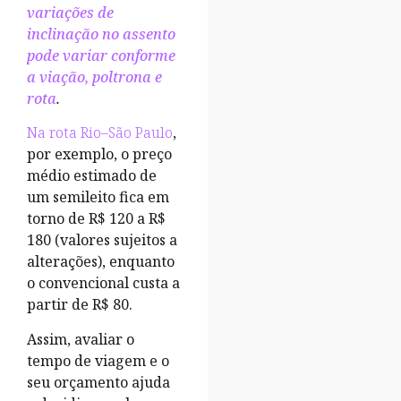
variações de
inclinação no assento
pode variar conforme
a viação, poltrona e
rota
.
Na rota Rio–São Paulo
,
por exemplo, o preço
médio estimado de
um semileito fica em
torno de R$ 120 a R$
180 (valores sujeitos a
alterações), enquanto
o convencional custa a
partir de R$ 80.
Assim, avaliar o
tempo de viagem e o
seu orçamento ajuda