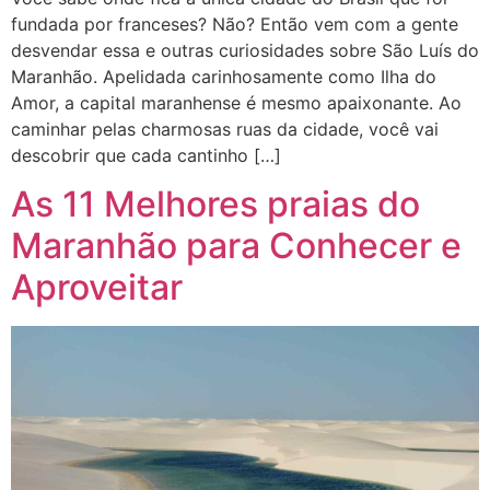
fundada por franceses? Não? Então vem com a gente
desvendar essa e outras curiosidades sobre São Luís do
Maranhão. Apelidada carinhosamente como Ilha do
Amor, a capital maranhense é mesmo apaixonante. Ao
caminhar pelas charmosas ruas da cidade, você vai
descobrir que cada cantinho […]
As 11 Melhores praias do
Maranhão para Conhecer e
Aproveitar