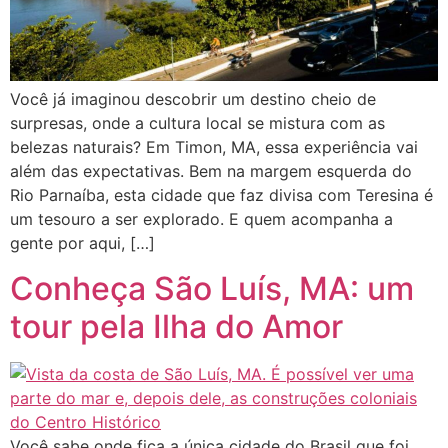
Você já imaginou descobrir um destino cheio de
surpresas, onde a cultura local se mistura com as
belezas naturais? Em Timon, MA, essa experiência vai
além das expectativas. Bem na margem esquerda do
Rio Parnaíba, esta cidade que faz divisa com Teresina é
um tesouro a ser explorado. E quem acompanha a
gente por aqui, […]
Conheça São Luís, MA: um
tour pela Ilha do Amor
Você sabe onde fica a única cidade do Brasil que foi