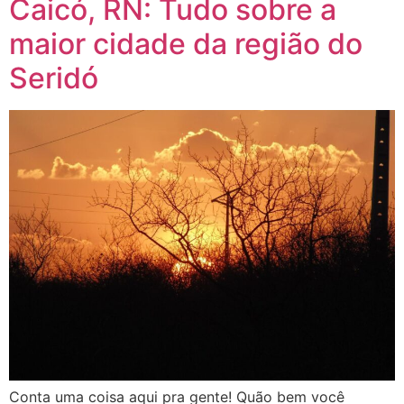
Caicó, RN: Tudo sobre a
maior cidade da região do
Seridó
Conta uma coisa aqui pra gente! Quão bem você