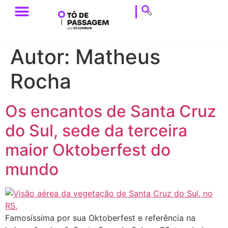
ESTILO DE VIAGEM
HISTÓRIAS DE VIAGEM
DICAS DE VIAGEM
CALENDÁRIO & EVENTOS
Autor:
Matheus
Rocha
Os encantos de Santa Cruz
do Sul, sede da terceira
maior Oktoberfest do
mundo
Famosíssima por sua Oktoberfest e referência na